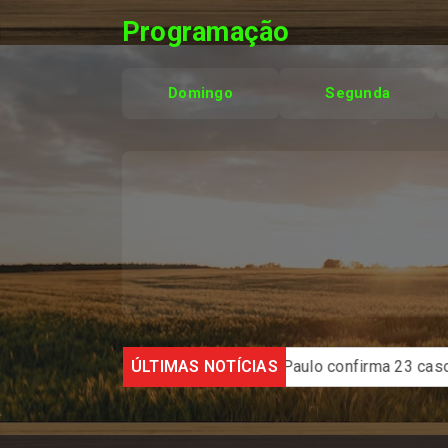
Programação
Domingo
Segunda
 inscrição
Estado de São Paulo confirma 23 casos de sar
ÚLTIMAS NOTÍCIAS