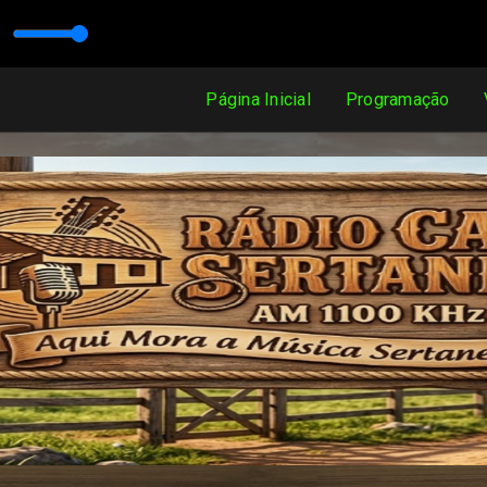
Hz
Página Inicial
Programação