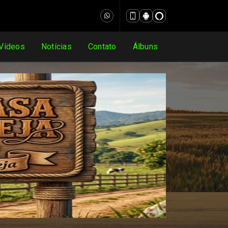
Vídeos
Notícias
Contato
Álbuns