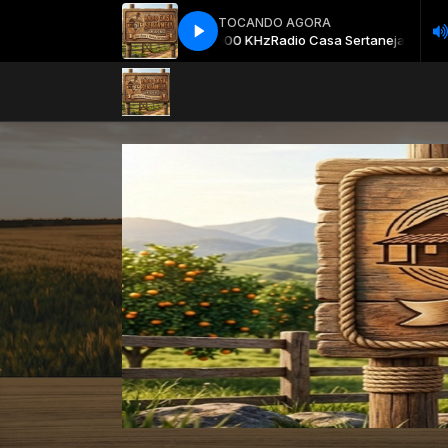
TOCANDO AGORA
Radio Casa Sertaneja AM 1100 KHz
Radio Casa Sertaneja AM 1100 K