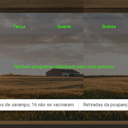
Terça
Quarta
Quinta
Nenhum programa cadastrado para este período
ampo; 16 não se vacinaram
Retiradas da poupança superam