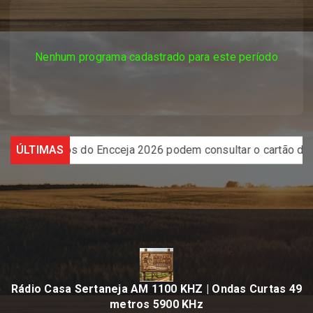
Nenhum programa cadastrado para este período
Candidatos do Encceja 2026 podem consultar o cartão de insc
ÚLTIMAS
Rádio Casa Sertaneja AM 1100 KHZ | Ondas Curtas 49
metros 5900 KHz