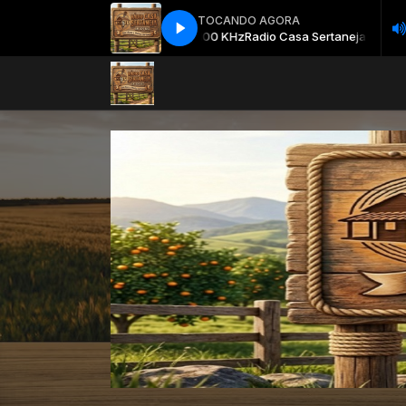
TOCANDO AGORA
Radio Casa Sertaneja AM 1100 KHz
Radio Casa Sertaneja AM 1100 K