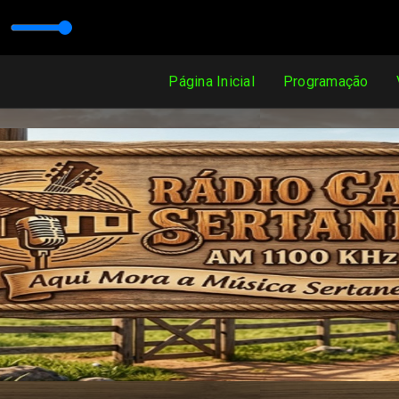
Hz
Página Inicial
Programação