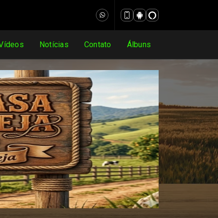
Vídeos
Notícias
Contato
Álbuns