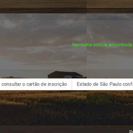
Nenhuma notícia encontrada
 o cartão de inscrição
Estado de São Paulo confirma 23 
P