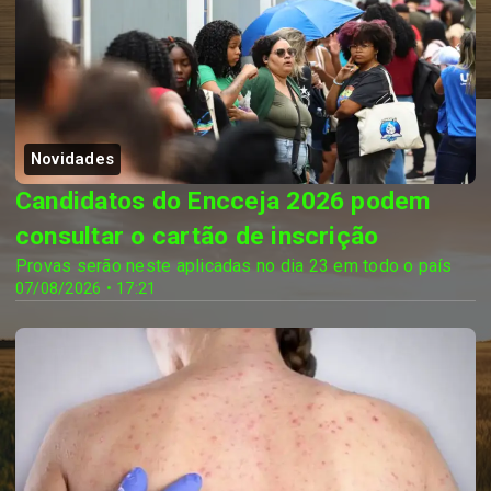
Novidades
Candidatos do Encceja 2026 podem
consultar o cartão de inscrição
Provas serão neste aplicadas no dia 23 em todo o país
07/08/2026 • 17:21