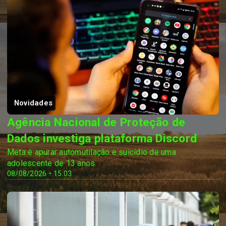
Novidades
Agência Nacional de Proteção de
Dados investiga plataforma Discord
Meta é apurar automutilação e suicídio de uma
adolescente de 13 anos
08/08/2026 • 15:03