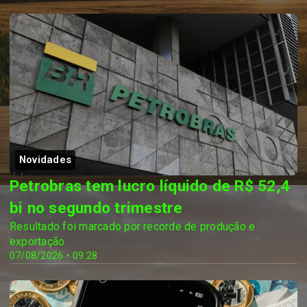
Novidades
Petrobras tem lucro líquido de R$ 52,4
bi no segundo trimestre
Resultado foi marcado por recorde de produção e
exportação
07/08/2026 • 09:28