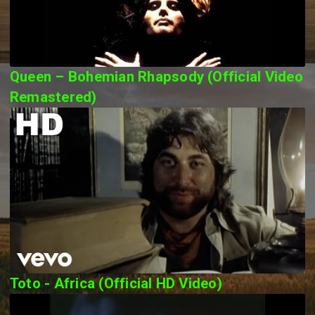
Queen – Bohemian Rhapsody (Official Video
Remastered)
Toto - Africa (Official HD Video)