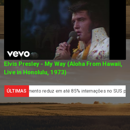
Elvis Presley - My Way (Aloha From Hawaii,
Live in Honolulu, 1973)
Medicamento reduz em até 85% internações no SUS por fibrose
ÚLTIMAS